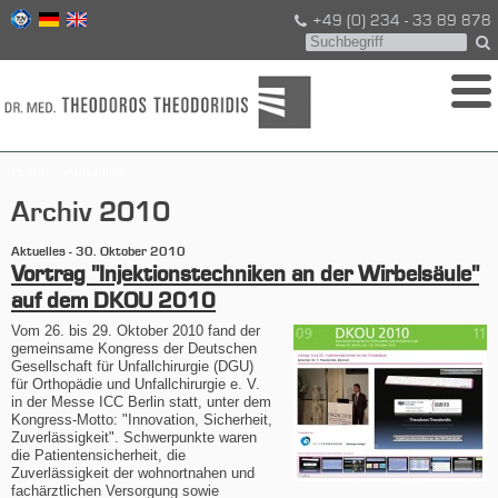
+49 (0) 234 - 33 89 878
Home
»
Aktuelles
Archiv 2010
Aktuelles -
30. Oktober 2010
Vortrag "Injektionstechniken an der Wirbelsäule"
auf dem DKOU 2010
Vom 26. bis 29. Oktober 2010 fand der
gemeinsame Kongress der Deutschen
Gesellschaft für Unfallchirurgie (DGU)
für Orthopädie und Unfallchirurgie e. V.
in der Messe ICC Berlin statt, unter dem
Kongress-Motto: "Innovation, Sicherheit,
Zuverlässigkeit". Schwerpunkte waren
die Patientensicherheit, die
Zuverlässigkeit der wohnortnahen und
fachärztlichen Versorgung sowie