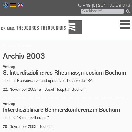
+49 (0) 234 - 33 89 878
Home
»
Aktuelles
Archiv 2003
Vortrag
8. Interdisziplinäres Rheumasymposium Bochum
Thema: Konservative und operative Therapie der RA
22. November 2003, St. Josef-Hospital, Bochum
Vortrag
Interdisziplinäre Schmerzkonferenz in Bochum
Thema: "Schmerztherapie"
20. November 2003, Bochum