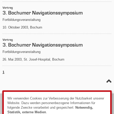
Vortrag
3. Bochumer Navigationssymposium
Fortbildungsveranstaltung
10. Oktober 2003, Bochum
Vortrag
3. Bochumer Navigationssymposium
Fortbildungsveranstaltung
26. Mai 2003, St. Josef-Hospital, Bochum
1
Wir verwenden Cookies zur Verbesserung der Nutzbarkeit unserer
© 2026
Website. Dazu werden personenbezogene Informationen für
Impressum
folgende Zwecke verarbeitet und gespeichert:
Notwendig,
Datenschutzerklärung
Statistik, externe Medien
.