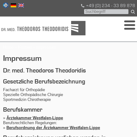
+49 (0) 234 - 33 89 878
Home
»
Kontakt
» Impressum
Impressum
Dr. med. Theodoros Theodoridis
Gesetzliche Berufsbezeichnung
Facharzt für Orthopädie
Spezielle Orthopädische Chirurgie
Sportmedizin Chirotherapie
Berufskammer
»
Ärztekammer Westfalen-Lippe
Berufsrechtlichen Regelungen:
»
Berufsordnung der Ärztekammer Westfalen-Lippe