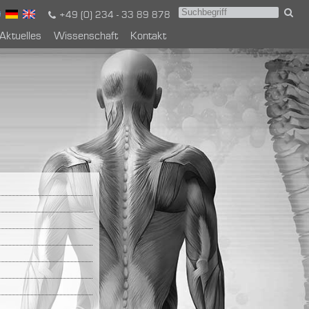
+49 (0) 234 - 33 89 878
Aktuelles
Wissenschaft
Kontakt