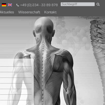
+49 (0) 234 - 33 89 878
Aktuelles
Wissenschaft
Kontakt