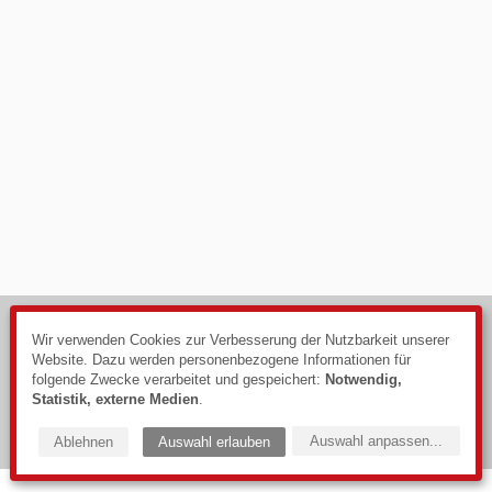
© 2026
Impressum
Wir verwenden Cookies zur Verbesserung der Nutzbarkeit unserer
Website. Dazu werden personenbezogene Informationen für
Datenschutzerklärung
folgende Zwecke verarbeitet und gespeichert:
Notwendig,
Webdesign: PIXELHAUS®
Statistik, externe Medien
.
Auswahl anpassen
...
Ablehnen
Auswahl erlauben