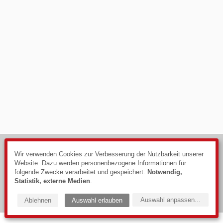
© 2026
Impressum
Wir verwenden Cookies zur Verbesserung der Nutzbarkeit unserer
Website. Dazu werden personenbezogene Informationen für
Datenschutzerklärung
folgende Zwecke verarbeitet und gespeichert:
Notwendig,
Webdesign: PIXELHAUS®
Statistik, externe Medien
.
Auswahl anpassen
...
Ablehnen
Auswahl erlauben