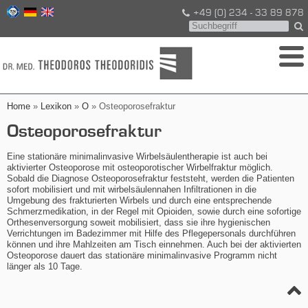
+49 (0) 234 - 33 89 878
Home
»
Lexikon
»
O
» Osteoporosefraktur
Osteoporosefraktur
Eine stationäre minimalinvasive Wirbelsäulentherapie ist auch bei
aktivierter Osteoporose mit osteoporotischer Wirbelfraktur möglich.
Sobald die Diagnose Osteoporosefraktur feststeht, werden die Patienten
sofort mobilisiert und mit wirbelsäulennahen Infiltrationen in die
Umgebung des frakturierten Wirbels und durch eine entsprechende
Schmerzmedikation, in der Regel mit Opioiden, sowie durch eine sofortige
Orthesenversorgung soweit mobilisiert, dass sie ihre hygienischen
Verrichtungen im Badezimmer mit Hilfe des Pflegepersonals durchführen
können und ihre Mahlzeiten am Tisch einnehmen. Auch bei der aktivierten
Osteoporose dauert das stationäre minimalinvasive Programm nicht
länger als 10 Tage.