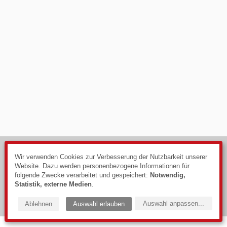
© 2026
Impressum
Wir verwenden Cookies zur Verbesserung der Nutzbarkeit unserer
Website. Dazu werden personenbezogene Informationen für
Datenschutzerklärung
folgende Zwecke verarbeitet und gespeichert:
Notwendig,
Webdesign: PIXELHAUS®
Statistik, externe Medien
.
Auswahl anpassen
...
Ablehnen
Auswahl erlauben