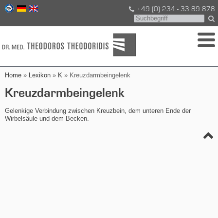
+49 (0) 234 - 33 89 878
Home
»
Lexikon
»
K
» Kreuzdarmbeingelenk
Kreuzdarmbeingelenk
Gelenkige Verbindung zwischen Kreuzbein, dem unteren Ende der
Wirbelsäule und dem Becken.