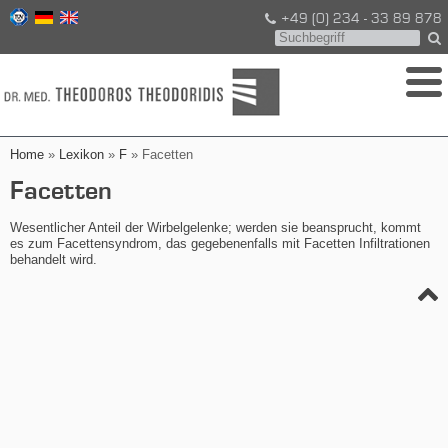
+49 (0) 234 - 33 89 878
Home
»
Lexikon
»
F
» Facetten
Facetten
Wesentlicher Anteil der Wirbelgelenke; werden sie beansprucht, kommt
es zum Facettensyndrom, das gegebenenfalls mit Facetten Infiltrationen
behandelt wird.