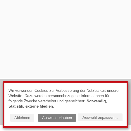
© 2026
Impressum
Wir verwenden Cookies zur Verbesserung der Nutzbarkeit unserer
Website. Dazu werden personenbezogene Informationen für
Datenschutzerklärung
folgende Zwecke verarbeitet und gespeichert:
Notwendig,
Webdesign: PIXELHAUS®
Statistik, externe Medien
.
Auswahl anpassen
...
Ablehnen
Auswahl erlauben