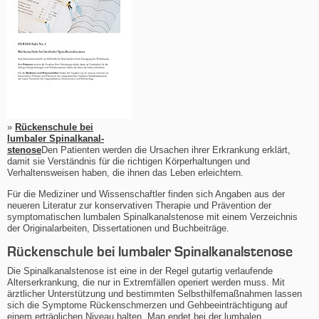
»
Rückenschule bei
lumbaler Spinalkanal-
stenose
Den Patienten werden die Ursachen ihrer Erkrankung erklärt,
damit sie Verständnis für die richtigen Körperhaltungen und
Verhaltensweisen haben, die ihnen das Leben erleichtern.
Für die Mediziner und Wissenschaftler finden sich Angaben aus der
neueren Literatur zur konservativen Therapie und Prävention der
symptomatischen lumbalen Spinalkanalstenose mit einem Verzeichnis
der Originalarbeiten, Dissertationen und Buchbeiträge.
Rückenschule bei lumbaler Spinalkanalstenose
Die Spinalkanalstenose ist eine in der Regel gutartig verlaufende
Alterserkrankung, die nur in Extremfällen operiert werden muss. Mit
ärztlicher Unterstützung und bestimmten Selbsthilfemaßnahmen lassen
sich die Symptome Rückenschmerzen und Gehbeeinträchtigung auf
einem erträglichen Niveau halten. Man endet bei der lumbalen