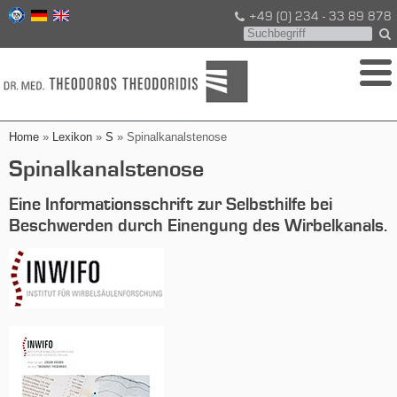
+49 (0) 234 - 33 89 878
Home
»
Lexikon
»
S
» Spinalkanalstenose
Spinalkanalstenose
Eine Informationsschrift zur Selbsthilfe bei
Beschwerden durch Einengung des Wirbelkanals.